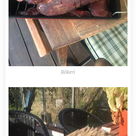
Rökeri