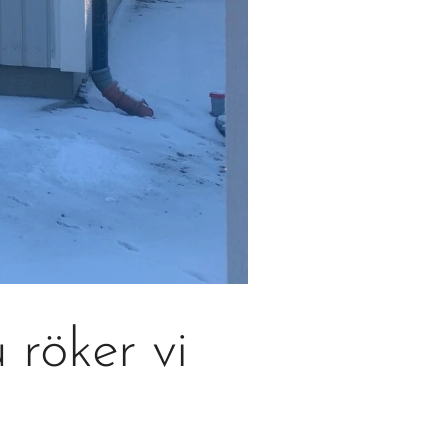
 röker vi