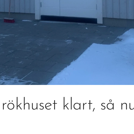
ökhuset klart, så nu