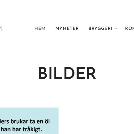
ri
HEM
NYHETER
BRYGGERI
RÖ
BILDER