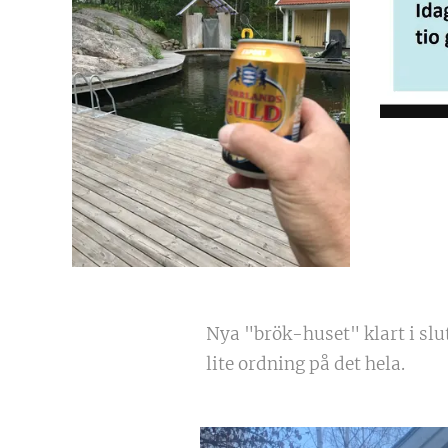
Nya "brök-huset" klart i slute
lite ordning på det hela.